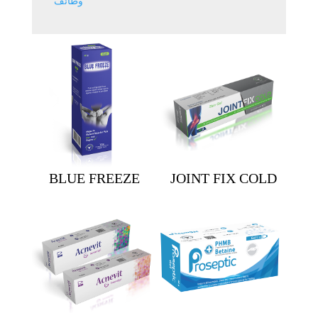
وظائف
BLUE FREEZE
JOINT FIX COLD