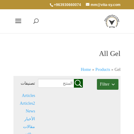
+963930660074
mm@vita-sy.com
All Gel
Home
»
Products
»
Gel
تصنيفات
Filter
Articles
Articles2
News
الأخبار
مقالات