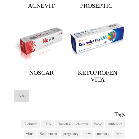
ACNEVIT
PROSEPTIC
NOSCAR
KETOPROFEN
VITA
Tags
Globivite
FDA
Diabetes
children
baby
antibiotics
virus
Supplement
pregnancy
new
memory
heart