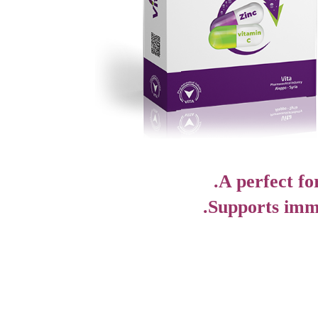
A perfect fo
Supports immu