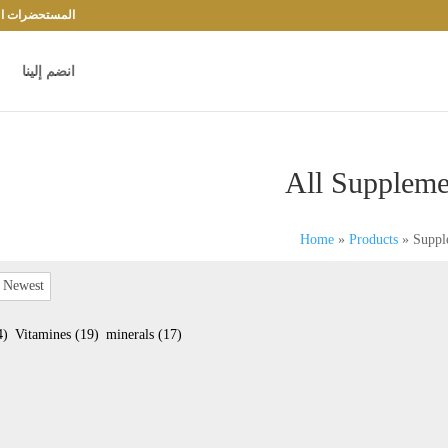
المستحضرات الد
انضم إلينا
All Suppleme
Home
»
Products
»
Suppl
4)
Vitamines
(19)
minerals
(17)