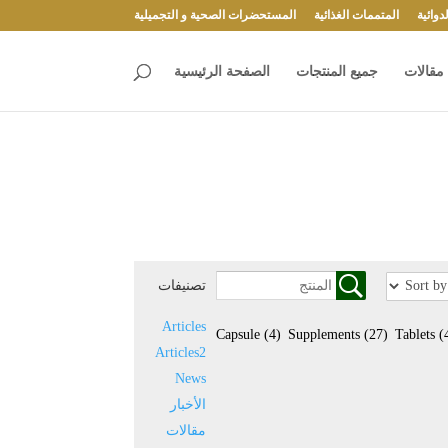
وائية
المتممات الغذائية
المستحضرات الصحية و التجميلية
مقالات
جميع المنتجات
الصفحة الرئيسية
تصنيفات
Articles
Capsule
(4)
Supplements
(27)
Tablets
(
Articles2
News
الأخبار
مقالات