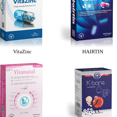
VitaZinc
HAIRTIN