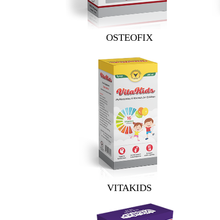
OSTEOFIX
VITAKIDS