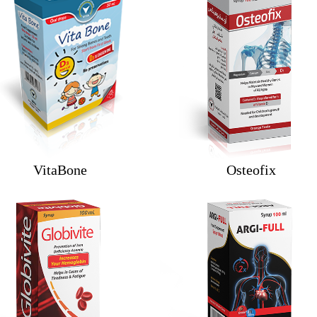
VitaBone
Osteofix